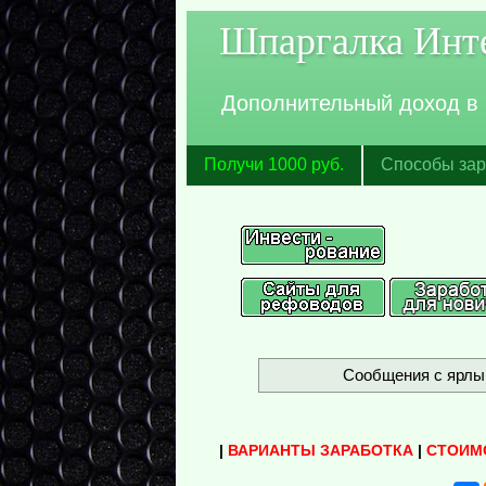
Шпаргалка Инте
Дополнительный доход в И
Получи 1000 руб.
Способы зар
Сообщения с ярл
|
ВАРИАНТЫ ЗАРАБОТКА
|
СТОИМ