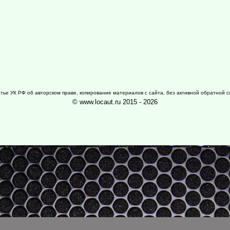
тье УК РФ об авторском праве, копирование материалов с сайта, без активной обратной 
© www.locaut.ru 2015 - 2026