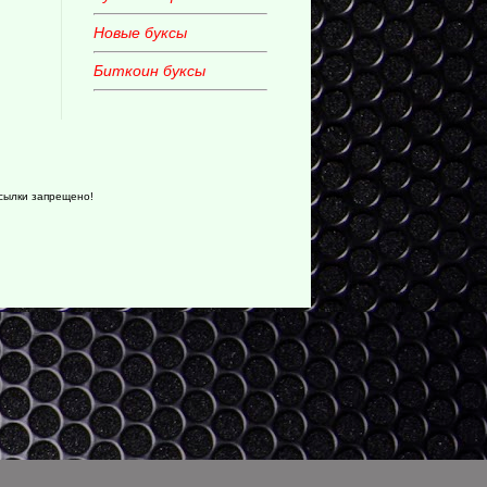
Новые буксы
Биткоин буксы
ссылки запрещено!