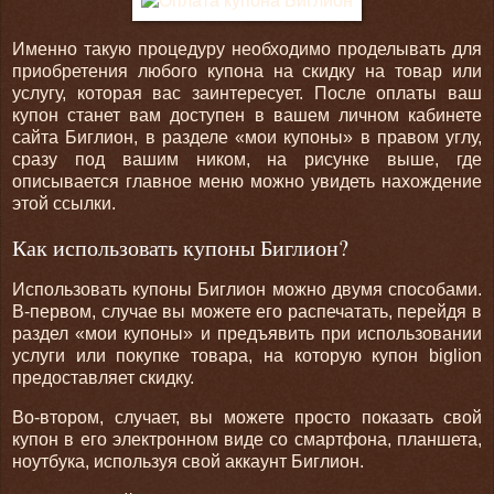
Именно такую процедуру необходимо проделывать для
приобретения любого купона на скидку на товар или
услугу, которая вас заинтересует. После оплаты ваш
купон станет вам доступен в вашем личном кабинете
сайта Биглион, в разделе «мои купоны» в правом углу,
сразу под вашим ником, на рисунке выше, где
описывается главное меню можно увидеть нахождение
этой ссылки.
Как использовать купоны Биглион?
Использовать купоны Биглион можно двумя способами.
В-первом, случае вы можете его распечатать, перейдя в
раздел «мои купоны» и предъявить при использовании
услуги или покупке товара, на которую купон biglion
предоставляет скидку.
Во-втором, случает, вы можете просто показать свой
купон в его электронном виде со смартфона, планшета,
ноутбука, используя свой аккаунт Биглион.