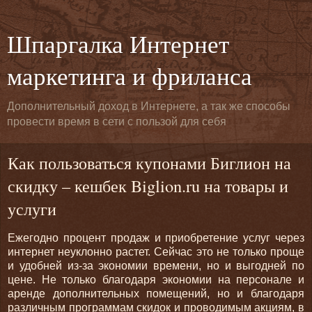
Шпаргалка Интернет
маркетинга и фриланса
Дополнительный доход в Интернете, а так же способы
провести время в сети с пользой для себя
Как пользоваться купонами Биглион на
скидку – кешбек Biglion.ru на товары и
услуги
Ежегодно процент продаж и приобретение услуг через
интернет неуклонно растет. Сейчас это не только проще
и удобней из-за экономии времени, но и выгодней по
цене. Не только благодаря экономии на персонале и
аренде дополнительных помещений, но и благодаря
различным программам скидок и проводимым акциям, в