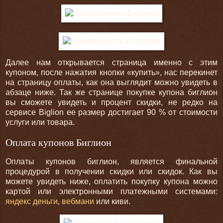
Далее нам открывается страница именно с этим
купоном, после нажатия кнопки «купить», нас перекинет
на страницу оплаты, как она выглядит можно увидеть в
абзаце ниже. Так же странице покупке купона биглион
вы сможете увидеть и процент скидки, не редко на
сервисе Biglion ее размер достигает 90 % от стоимости
услуги или товара.
Оплата купонов Биглион
Оплаты купонов биглион, является финальной
процедурой в получении скидки или скидок. Как вы
можете увидеть ниже, оплатить покупку купона можно
картой или электронными платежными системами:
яндекс деньги
,
вебмани
или киви.