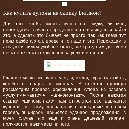
Как купить купоны на скидку Биглион?
Для того чтобы купить купон на скидку биглион,
необходимо сначала определится что вы ищете и найти
это, а сделать это бывает не просто, так как глаза тут
прям разбегаются, вроде и то надо и это. Переходим в
аккаунт и видим удобное меню, где сразу нам доступен
весь перечень всех купонов на услуги и товары.
Главное меню включает: услуги, отели, туры, магазины,
кешбек и товары по купонам. В качестве примера
рассмотрим процесс оформления купона из раздела
«услуги»►«авто»► «шиномонтаж». После нажатия
ссылки «шиномонтаж» нам откроются все варианты
купонов по этому направлению, доступные в вашем
городе, выбираем наиболее удобное предложение, в
моем случае это еще и очень дешевый вариант
получается, нажимаем на него.