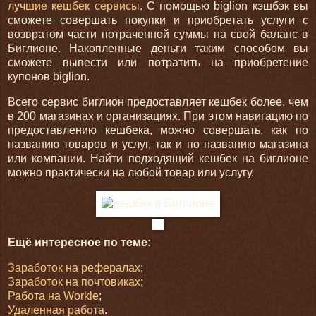
лучшие кешбек сервисы
. С помощью biglion кэшбэк вы
сможете совершать покупки и приобретать услуги с
возвратом части потраченной суммы на свой баланс в
Биглионе. Накопленные деньги таким способом вы
сможете вывести или потратить на приобретение
купонов biglion.
Всего сервис биглион предоставляет кешбек более, чем
в 200 магазинах и организациях. При этом навигацию по
предоставлению кешбека, можно совершать, как по
названию товаров и услуг, так и по названию магазина
или компании. Найти подходящий кешбек на биглионе
можно практически на любой товар или услугу.
Ещё интересное по теме:
Заработок на рефералах
;
Заработок на почтовиках
;
Работа на Workle
;
Удаленная работа
.