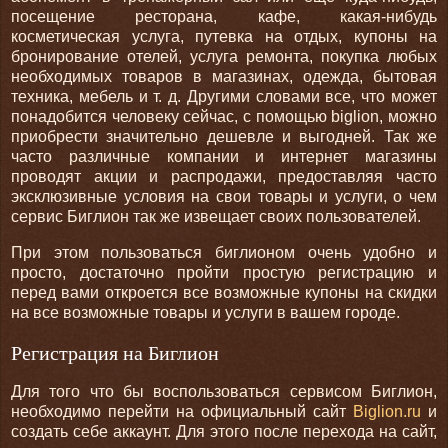
посещение ресторана, кафе, какая-нибудь
косметическая услуга, путевка на отдых, купоны на
бронирование отелей, услуга ремонта, покупка любых
необходимых товаров в магазинах, одежда, бытовая
техника, мебель и т. д. Другими словами все, что может
понадобится человеку сейчас, с помощью biglion, можно
приобрести значительно дешевле и выгодней. Так же
часто различные компании и интернет магазины
проводят акции и распродажи, предоставляя часто
эксклюзивные условия на свои товары и услуги, о чем
сервис Биглион так же извещает своих пользователей.
При этом пользоваться биглионом очень удобно и
просто, достаточно пройти простую регистрацию и
перед вами откроется все возможные купоны на скидки
на все возможные товары и услуги в вашем городе.
Регистрация на Биглион
Для того что бы воспользоваться сервисом Биглион,
необходимо перейти на официальный сайт
Biglion.ru
и
создать себе аккаунт. Для этого после перехода на сайт,