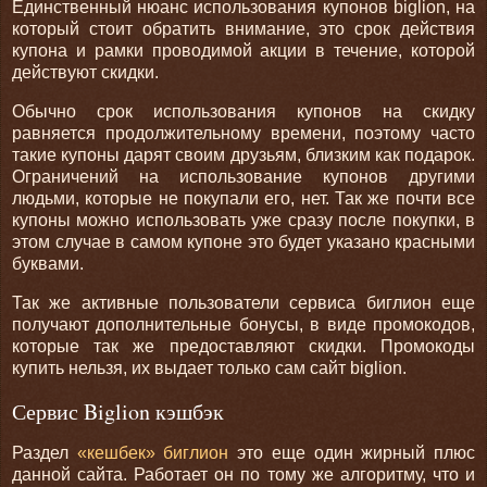
Единственный нюанс использования купонов biglion, на
который стоит обратить внимание, это срок действия
купона и рамки проводимой акции в течение, которой
действуют скидки.
Обычно срок использования купонов на скидку
равняется продолжительному времени, поэтому часто
такие купоны дарят своим друзьям, близким как подарок.
Ограничений на использование купонов другими
людьми, которые не покупали его, нет. Так же почти все
купоны можно использовать уже сразу после покупки, в
этом случае в самом купоне это будет указано красными
буквами.
Так же активные пользователи сервиса биглион еще
получают дополнительные бонусы, в виде промокодов,
которые так же предоставляют скидки. Промокоды
купить нельзя, их выдает только сам сайт biglion.
Сервис Biglion кэшбэк
Раздел
«кешбек» биглион
это еще один жирный плюс
данной сайта. Работает он по тому же алгоритму, что и