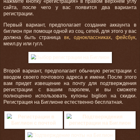
нажмите кнопку «регистрация» в правом верхнем углу
сайта, после чего у вас появится два варианта
регистрации.
Первый вариант, предполагает создание аккаунта в
биглион при помощи одной из соц. сетей, для этого у вас
должна быть страница
вк
,
одноклассниках
,
фейсбук
,
меил.ру или гугл.
Второй вариант, предполагает обычную регистрации с
вводом своего почтового адреса и имени. После этого
вам придет извещение на почту для подтверждения
регистрации с вашим паролем, и вы сможете
полноценно использовать купоны biglion на скидки.
Регистрация на Биглионе естественно бесплатная.