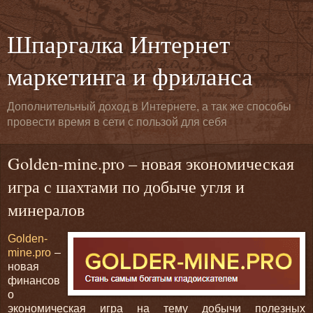
Шпаргалка Интернет
маркетинга и фриланса
Дополнительный доход в Интернете, а так же способы
провести время в сети с пользой для себя
Golden-mine.pro – новая экономическая
игра с шахтами по добыче угля и
минералов
Golden-
mine.pro
–
новая
финансов
о
экономическая игра на тему добычи полезных