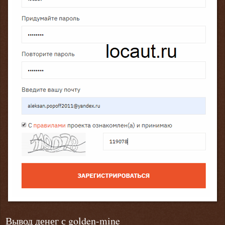
Вывод денег с golden-mine