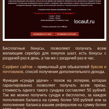
Бесплатные бонусы, позволяют получать всем
желающим серебро для покупок шахт, есть бонусы с
раздачей раз в день, а так же с раздачей раз в час.
Серфинг сайтов
– привычный для обывателей
буксов и
почтовиков
, способ получения дополнительного дохода.
Функция «сундук удачи» - похож на лотерею, которая
гарантированно позволяет получать всем призы,
стоимость одного такого сундука составляет 50 рублей.
Так же можно получить сундук и бесплатно, за каждое
пополнения баланса на сумму более 500 рублей или за
пополнение баланса вашим рефералом на сумму более