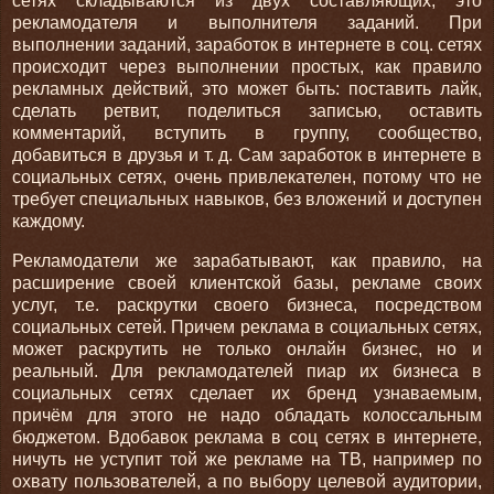
сетях складываются из двух составляющих, это
рекламодателя и выполнителя заданий.
При
выполнении заданий, заработок в интернете в соц. сетях
происходит через выполнении простых, как правило
рекламных действий, это может быть: поставить лайк,
сделать ретвит, поделиться записью, оставить
комментарий, вступить в группу, сообщество,
добавиться в друзья и т. д. Сам заработок в интернете в
социальных сетях, очень привлекателен, потому что не
требует специальных навыков, без вложений и доступен
каждому.
Рекламодатели же зарабатывают, как правило, на
расширение своей клиентской базы, рекламе своих
услуг, т.е. раскрутки своего бизнеса, посредством
социальных сетей. Причем реклама в социальных сетях,
может раскрутить не только онлайн бизнес, но и
реальный. Для рекламодателей пиар их бизнеса в
социальных сетях сделает их бренд узнаваемым,
причём для этого не надо обладать колоссальным
бюджетом. Вдобавок реклама в соц сетях в интернете,
ничуть не уступит той же рекламе на ТВ, например по
охвату пользователей, а по выбору целевой аудитории,