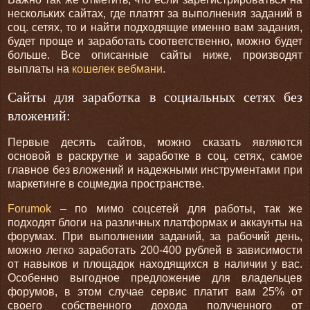
нескольких сайтах, где платят за выполнения заданий в
соц. сетях, то и найти подходящие именно вам задания,
будет проще и заработать соответственно, можно будет
больше. Все описанные сайты ниже, производят
выплаты на
кошелек вебмани
.
Сайты для заработка в социальных сетях без
вложений:
Первые десять сайтов, можно сказать являются
основой в раскрутке и заработке в соц. сетях, самое
главное без вложений и надежными инструментами при
маркетинге в соцмедиа пространстве.
Forumok
– по мимо соцсетей для работы, так же
подходят блоги на различных платформах и аккаунты на
форумах. При выполнении заданий, за рабочий день,
можно легко заработать 200-400 рублей в зависимости
от навыков и площадок находящихся в наличии у вас.
Особенно выгодное предложение для владельцев
форумов, в этом случае сервис платит вам 25% от
своего собственного дохода полученного от