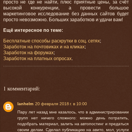
просто не где не найти, плюс приятные цены, за счёт
высокой конкуренции, а провести большое
маркетинговое исследование без данных сайтов будет
просто невозможно. Больших заработков и удачи вам!
Ещё интересное по теме:
Бесплатные способы раскрутки в соц. сетях
;
Заработок на почтовиках и на кликах
;
Заработок на форумах
;
Заработок на платных опросах
.
1 комментарий:
Ianhelm
20 февраля 2018 г. в 10:00
Пару лет назад мне казалось, что в администрировании
групп нет ничего сложного: можно день потратить,
подобрать материал, залить на автопостинг и предаться
своим делам. Сделал публикацию на авито, мол, услуги