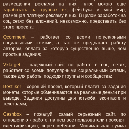
размещения рекламы на них, плюс можно еще
заработать на группах вк
, фейсбука и мой мир,
размещая платную рекламу в них. В целом заработок на
соц сетях без вложений, невозможно, представить без
этого проекта;
Qcomment
– работает со всеми популярными
социальными сетями, а так же предлагает работу
авторам, оплата за которую существенно выше, чем
простые задания;
Vktarget
– надежный сайт по работе в соц. сетях,
работает со всеми популярными социальными сетями,
так же для работы подходят группы и сообщества;
Bestliker
- хороший проект, который платит за задания
монеты, которые обмениваются на реальные деньги при
выводе. Задания доступны для ютьюба, вконтакте и
телеграмм;
Cashbox
– пожалуй, самый серьезный сайт, по
отношению к работе, на нем все пользователи проходят
идентификацию, через вебмани. Минимальная сумма