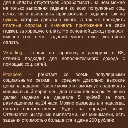
для выплаты отсутствует. Зарабатывать на нем можно
не только выполняя задания во всех популярных соц.
сетях, но и выполнять произвольные задания, как на
буксах
, которых довольно много, а так же проходить
платные опросы
и
скачивать приложения
на свой
гаджет, за хорошую оплату. Но основной доход приносят
именно соц. сети, заданий много, плюс достойная
оплата.
Vkserfing
- сервис по заработку и раскрутке в ВК,
отлично подходит для дополнительного дохода с
помощью соц. сетей.
Prospero
– работает со всеми популярными
социальными сетями, в среднем довольно высокие
цены на задания. Так же можно и самому устанавливать
минимальный порог цен, для своих площадок. Я лично
делаю задания не дешевле 5 рублей за пост,
размещением на 24 часа. Можно размещать и навсегда,
оплата соответственно будет на порядок выше.
Отличается быстрыми выплатами, без минималки, есть
задания стоимостью больше ста и даже 200 рублей;