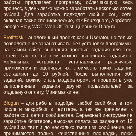
работы предлагает программу, облегчающую весь
процесс, в день легко можно заработать несколько сотен
рублей. Для заработка подходят любые соц. сети,
включая такие специфические, как Foursquare, AppStore,
Google Play, WOT. Web Of Trust, Дневники Diary.ru;
Profittask
- аналогичный проект, как и Userator, но только
позволяет еще зарабатывать, без установки программы,
на самом сайте выполняя простые задания для соц.
сетей. Так же на нем можно выполнять задания с
мобильных устройств, устанавливая различные
приложения и оценивая их, стоимость таких задания
составляет до 10 рублей. После выполнения 500
заданий, можно стать модератором, и проверять уже
выполненные задания других пользователей за
отдельную оплату. Минималки нет.
Blogun
– для работы подойдёт любой свой блог, в том
числе и микроблог в твиттере, а так же принимает к
работе соц. сети и сообщества. Серьезный инструмент в
заработке блоггеров, высокая оплата за задания от 15
рублей за твит и до несколько тысяч за сообщение, но
принимаются только качественные площадки, плюс