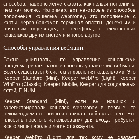
способов, наверно легче сказать, как нельзя пополнить,
чем как можно. Например, вот некоторые из способов
пополнения кошелька webmoney, это пополнение с
карты, через банкомат, терминал оплаты, денежным и
почтовым переводом, с телефона, с электронных
кошельков других систем и многое другое.
Способы управления вебмани:
Важно учитывать, что управление кошельками
предусматривает разные способы управления вебмани.
Всего существует 6 систем управления кошельками. Это
Keeper Standard (Mini), Keeper WebPro (Light), Keeper
WinPro (Classic), Keeper Mobile, Keeper для социальных
сетей, E-NUM.
Keeper Standard (Mini), если вы новичок и
зарегистрировали кошелек webmoney в первые, то
рекомендуем его, лично я начинал свой путь с него. Его
плюсы в простоте использования для входа, требуется
всего лишь пароль и логин от аккаунта.
Keeper WebPro (Light) для тех кому не хватает