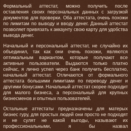
Формальный аттестат, можно получить после
оставления своих персональных данных с загрузкой
документов для проверки. Оба аттестата, очень похожи
по лимитам по выводу и вводу денег. Данный аттестат
позволяет привязать к аккаунту свою карту для удобства
вывода денег.
Начальный и персональный аттестат, не случайно их
объединил, так как они очень похожи, являются
оптимальным вариантом, которые получают все
активные пользователи. Выдаются только платно
сейчас, я лично успел через банк получить бесплатно,
начальный аттестат. Отличаются от формального
аттестата большими лимитами по переводу денег и
другими бонусами. Начальный аттестат скорее подходит
для малого бизнеса, а персональный для крупных
бизнесменов и опытных пользователей.
Остальные аттестаты предназначены для матерых
бизнес гуру, для простых людей они просто не подходят
и не сулят не какой выгоды, называют их
профессиональными, я бы назвал