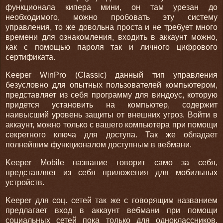
функционала кипера мини, он там урезан до
необходимого, можно пробовать эту систему
управления, то же довольна проста и не требует много
времени для ознакомления, входить в аккаунт можно,
как с помощью пароля так и личного цифрового
сертификата.
Keeper WinPro (Classic) данный тип управления
безусловно для опытных пользователей компьютером,
представляет из себя программу для виндоус, которую
придется установить на компьютер, содержит
наивысший уровень защиты от внешних угроз. Войти в
аккаунт, можно только с вашего компьютера при помощи
секретного ключа для доступа. Так же обладает
полнейшим функционалом доступным в вебмани.
Keeper Mobile название говорит само за себя,
представляет из себя приложения для мобильных
устройств.
Keeper для соц. сетей так же с говорящим названием
предлагает вход в аккаунт вебмани при помощи
социальных сетей пока только для одноклассников,