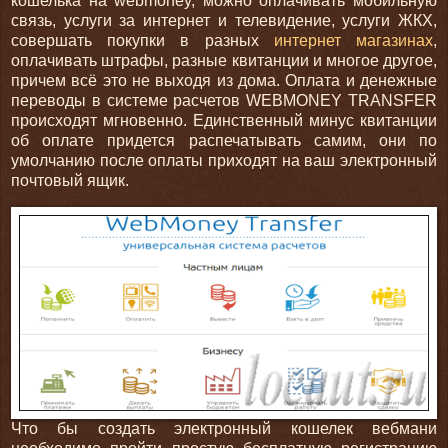
кошелька
на webmoney, можно оплачивать мобильную
связь, услуги за интернет и телевидение, услуги ЖКХ,
совершать покупки в разных
интернет магазинах
,
оплачивать штрафы, разные квитанции и многое другое,
причем всё это не выходя из дома. Оплата и денежные
переводы в системе расчетов WEBMONEY TRANSFER
происходят мгновенно. Единственный минус квитанции
об оплате придется распечатывать самим, они по
умолчанию после оплаты приходят на ваш электронный
почтовый ящик.
Что бы создать электронный кошелек вебмани