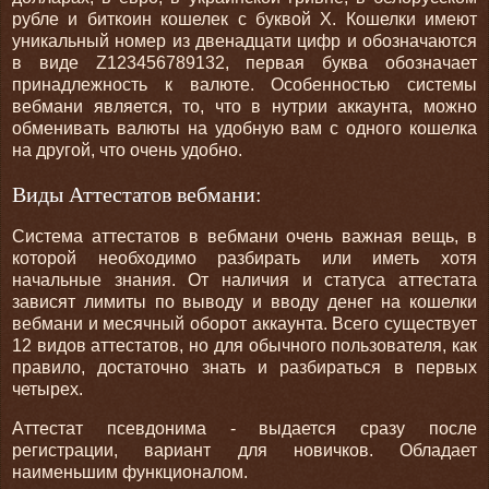
рубле и биткоин кошелек с буквой Х. Кошелки имеют
уникальный номер из двенадцати цифр и обозначаются
в виде Z123456789132, первая буква обозначает
принадлежность к валюте. Особенностью системы
вебмани является, то, что в нутрии аккаунта, можно
обменивать валюты на удобную вам с одного кошелка
на другой, что очень удобно.
Виды Аттестатов вебмани:
Система аттестатов в вебмани очень важная вещь, в
которой необходимо разбирать или иметь хотя
начальные знания. От наличия и статуса аттестата
зависят лимиты по выводу и вводу денег на кошелки
вебмани и месячный оборот аккаунта. Всего существует
12 видов аттестатов, но для обычного пользователя, как
правило, достаточно знать и разбираться в первых
четырех.
Аттестат псевдонима - выдается сразу после
регистрации, вариант для новичков. Обладает
наименьшим функционалом.