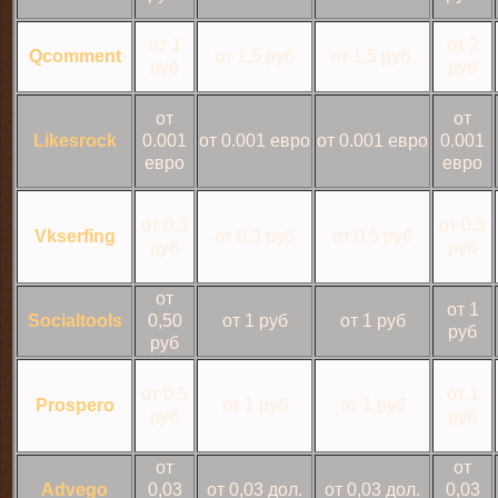
от 1
от 2
Qcomment
от 1,5 руб
от 1,5 руб.
руб
руб
от
от
Likesrock
0.001
от 0.001 евро
от 0.001 евро
0.001
евро
евро
от 0.3
от 0.3
Vkserfing
от 0.3 руб
от 0.5 руб
руб
руб
от
от 1
Socialtools
0,50
от 1 руб
от 1 руб
руб
руб
от 0,5
от 1
Prospero
от 1 руб
от 1 руб
руб
руб
от
от
Advego
0,03
от 0,03 дол.
от 0,03 дол.
0,03