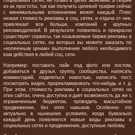
социальных сетях, не только в целях экономии, а скорее
из-за простоты, так как получить целевой трафик сейчас
с минимальными вложениями может каждый. Плюс
низкая стоимость рекламы в соц. сетях, и отдача от нее,
привлекает все больше, компаний и крупных
рекламодателей. В результате появились и прекрасно
существуют сервисы, так называемые биржи рекламы в
социальных сетях, на которых вы можете заказать по
«копеечным ценам» выполнение любого необходимого
вам действия в любой соц. сети.
Например: поставить лайк под фото или постом,
добавиться в друзья, группу, сообщества, написать
комментарий, поделиться новостью, написать пост,
посмотреть видео, прорекламировать что-нибудь и т. д.
При этом, стоимость рекламы в социальных сетях на
этих сайтах, очень доступна и дает возможность да же с
ограниченным бюджетом, проводить масштабное
продвижение, без smm навыков. Особенно это
актуально в нынешних условиях, когда буквально
каждый день появляются новые виды рекламы в
социальных сетях и продвижения, доступные любому.