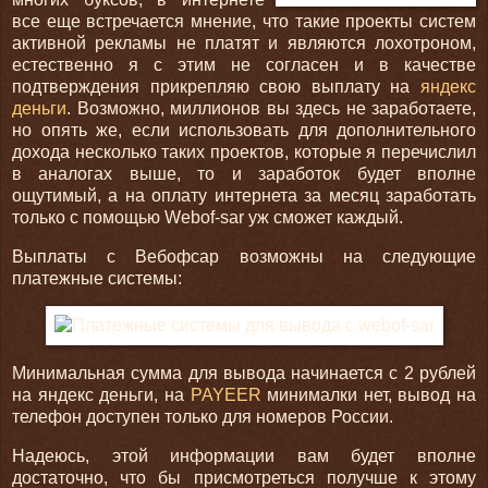
все еще встречается мнение, что такие проекты систем
активной рекламы не платят и являются лохотроном,
естественно я с этим не согласен и в качестве
подтверждения прикрепляю свою выплату на
яндекс
деньги
. Возможно, миллионов вы здесь не заработаете,
но опять же, если использовать для дополнительного
дохода несколько таких проектов, которые я перечислил
в аналогах выше, то и заработок будет вполне
ощутимый, а на оплату интернета за месяц заработать
только с помощью Webof-sar уж сможет каждый.
Выплаты с Вебофсар возможны на следующие
платежные системы:
Минимальная сумма для вывода начинается с 2 рублей
на яндекс деньги, на
PAYEER
минималки нет, вывод на
телефон доступен только для номеров России.
Надеюсь, этой информации вам будет вполне
достаточно, что бы присмотреться получше к этому