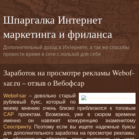
Шпаргалка Интернет
маркетинга и фриланса
Дополнительный доход в Интернете, а так же способы
провести время в сети с пользой для себя
Заработок на просмотре рекламы Webof-
sar.ru – отзыв о Вебофсар
Webof-sar
– довольно старый
рублевый букс, который по
моему мнению очень близко приблизился к топовым
САР
проектам. Возможно, уже в скором времени
именно он навяжет конкуренцию знаменитому
Сеоспринту
. Поэтому если вы ищете надежные буксы
для дополнительного заработка на просмотре рекламы,