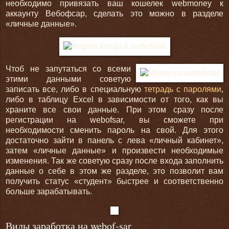
необходимо привязать ваш кошелек webmoney к
аккаунту Вебофсар, сделать это можно в разделе
«личные данные».
Чтоб не запутаться со всеми
этими данными советую
записать все, либо в специальную
тетрадь с паролями
,
либо в таблицу Excel в зависимости от того, как вы
храните все свои данные. При этом сразу после
регистрации на webofsar, вы сможете при
необходимости сменить пароль на свой. Для этого
достаточно зайти в панель с лева «личный кабинет»,
затем «личные данные» и произвести необходимые
изменения. Так же советую сразу после входа заполнить
данные о себе в этом же разделе, это позволит вам
получить статус «студент» быстрее и соответственно
больше зарабатывать.
Виды заработка на webof-sar