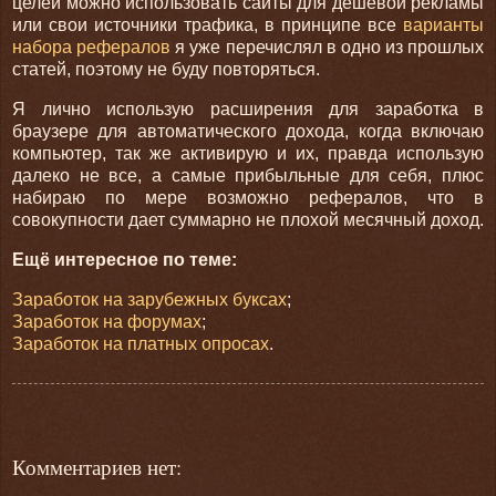
целей можно использовать сайты для дешевой рекламы
или свои источники трафика, в принципе все
варианты
набора рефералов
я уже перечислял в одно из прошлых
статей, поэтому не буду повторяться.
Я лично использую расширения для заработка в
браузере для автоматического дохода, когда включаю
компьютер, так же активирую и их, правда использую
далеко не все, а самые прибыльные для себя, плюс
набираю по мере возможно рефералов, что в
совокупности дает суммарно не плохой месячный доход.
Ещё интересное по теме:
Заработок на зарубежных буксах
;
Заработок на форумах
;
Заработок на платных опросах
.
Комментариев нет: