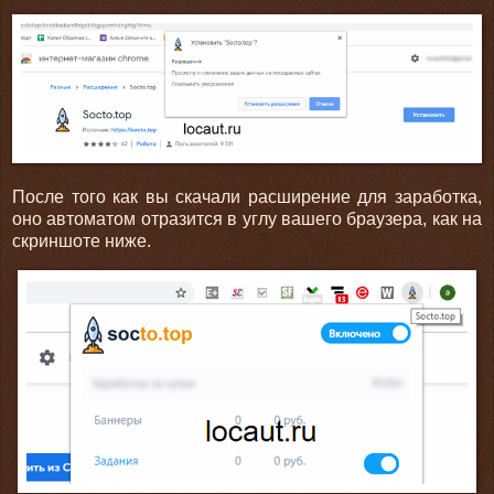
После того как вы скачали расширение для заработка,
оно автоматом отразится в углу вашего браузера, как на
скриншоте ниже.