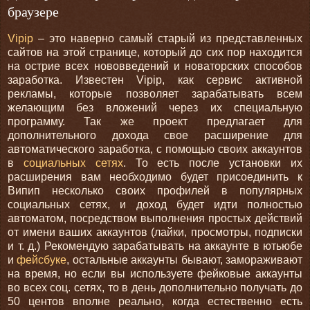
браузере
Vipip
– это наверно самый старый из представленных
сайтов на этой странице, который до сих пор находится
на острие всех нововведений и новаторских способов
заработка. Известен Vipip, как сервис активной
рекламы, которые позволяет зарабатывать всем
желающим без вложений через их специальную
программу. Так же проект предлагает для
дополнительного дохода свое расширение для
автоматического заработка, с помощью своих аккаунтов
в
социальных сетях
. То есть после установки их
расширения вам необходимо будет присоединить к
Випип несколько своих профилей в популярных
социальных сетях, и доход будет идти полностью
автоматом, посредством выполнения простых действий
от имени ваших аккаунтов (лайки, просмотры, подписки
и т. д.) Рекомендую зарабатывать на аккаунте в ютьюбе
и
фейсбуке
, остальные аккаунты бывают, замораживают
на время, но если вы используете фейковые аккаунты
во всех соц. сетях, то в день дополнительно получать до
50 центов вполне реально, когда естественно есть