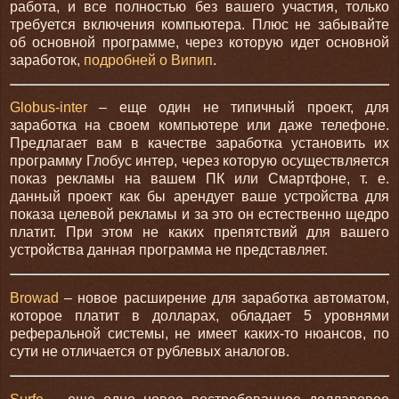
работа, и все полностью без вашего участия, только
требуется включения компьютера. Плюс не забывайте
об основной программе, через которую идет основной
заработок,
подробней о Випип
.
Globus-inter
– еще один не типичный проект, для
заработка на своем компьютере или даже телефоне.
Предлагает вам в качестве заработка установить их
программу Глобус интер, через которую осуществляется
показ рекламы на вашем ПК или Смартфоне, т. е.
данный проект как бы арендует ваше устройства для
показа целевой рекламы и за это он естественно щедро
платит. При этом не каких препятствий для вашего
устройства данная программа не представляет.
Browad
– новое расширение для заработка автоматом,
которое платит в долларах, обладает 5 уровнями
реферальной системы, не имеет каких-то нюансов, по
сути не отличается от рублевых аналогов.