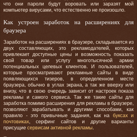
что они пароли будут воровать или заразят мой
компьютер вирусами, что естественно не произошло.
Как устроен заработок на расширениях для
браузера
Заработок на расширениях в браузере, складывается из
двух составляющих, это рекламодателей, которых
привлекает доступные цены и возможность показать
свой товар или услугу многотысячной армии
потенциальных целевых клиентов. И пользователей,
которые просматривают рекламные сайты в виде
появляющихся тизеров, в определенном месте
браузера, обычно в углах экрана, а так же вверху или
внизу, что в свою очередь зависит от настроек показа
рекламы и самого сервиса. Так же такие сайты для
заработка помимо расширения для рекламы в браузере,
позволяют зарабатывать и другими способами, как
правило - это привычные задания, как на
буксах и
почтовиках
, серфинг сайтов и другие варианты
присущие
сервисам активной рекламы
.