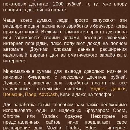
некоторых достигает 2000 рублей, то тут уже впору
говорить о достойной оплате.
Чаще всего думаю, люди просто запускают эти
расширение для пассивного заработка в браузере, когда
приходят домой. Включают компьютер просто для фона
или занимаются своими делами, посещая любимые
интернет площадки, плюс получают доход на полном
автомате. Другими словами данные расширения
идеальный вариант для автоматического заработка в
интернете.
Минимальные суммы для вывода довольно низкие и
начинают буквально с несколько десятков рублей.
Лучшее расширение для заработка платят на все
популярные платежные системы:
Яндекс деньги
,
Вебмани
,
Паер
,
AdvCash
, Киви и даже на телефон.
Для заработка таким способом вам также необходимо
использовать один из надежных браузеров: Opera,
Chrome или Yandex браузер. Некоторые из
представленных сайтов ниже предлагают свое
расширение для Mozilla Firefox, Edge – интернет