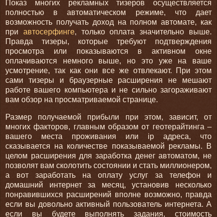
Показ многих рекламных тизеров осуществляется
полностью в автоматическом режиме, что дает
возможность получать доход на полном автомате, как
при
автосерфинге
, только оплата значительно выше.
Правда тизеры, которые требуют подтверждения
просмотра или показываются в активном окне
оплачиваются немного выше, но это уже на ваше
усмотрение, так как они все же отвлекают. При этом
сами тизеры и браузерные расширения не мешают
работе вашего компьютера и не сильно загораживают
вам обзор на просматриваемой странице.
Размер получаемой прибыли при этом, зависит, от
многих факторов, главным образом от геотерайтинга –
вашего места проживания или ip адреса, что
сказывается на количестве показываемой рекламы. В
целом расширения для заработка денег автоматом, не
позволят вам сколотить состоянии и стать миллионером,
а вот заработать на оплату услуг за телефон и
домашний интернет за месяц, установив несколько
понравившихся расширений вполне возможно, правда
если вы довольно активный пользователь интернета. А
если вы будете выполнять задания, стоимость