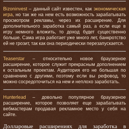
Bizoninvest
– данный сайт известен, как
экономическая
игра
, но так же на нем есть возможность зарабатывать
просмотром рекламы, через их расширение. Для
дополнительного заработка самый раз, а если еще в
игру немного вложить, то доход будет существенно
больше. Сама игра работает уже много лет, банкротство
ей не грозит, так как она периодически перезапускается.
Teaserstar
– относительно новое браузерное
расширение, которое служит прекрасным дополнением
к остальным проектам. Аудитория его не большая по
сравнению с другими, поэтому если вы рефовод, то
можно сосредоточиться на нем и неплохо заработать.
Hunterlead
– довольно популярное браузерное
расширение, которое позволяет еще зарабатывать
вебмастерам продавая рекламное место у себя на
сайте.
Долларовые расширениях для заработка в