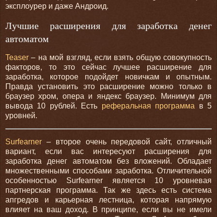
эксплоурер и даже Андроид.
Лучшие расширения для заработка денег
автоматом
Teaser
– на мой взгляд, если взять общую совокупность
факторов, то это сейчас лучшее расширение для
заработка, которое подойдет новичкам и опытным.
Правда установить это расширение можно только в
браузер хром, опера и яндекс браузер. Минимум для
вывода 10 рублей. Есть
реферальная программа
в 5
уровней.
Surfearner
– второе очень передовой сайт, отличный
вариант, если вас интересуют расширения для
заработка денег автоматом без вложений. Обладает
множественными способами заработка. Отличительной
особенностью Surfearner является 10 уровневая
партнерская программа. Так же здесь есть система
апгредов и карьерная лестница, которая напрямую
влияет на ваш доход. В принципе, если вы не имели