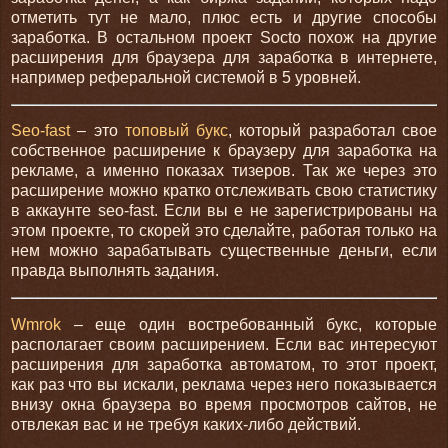
отметить тут не мало, плюс есть и другие способы
заработка. В остальном проект Socto похож на другие
расширения для браузера для заработка в интернете,
например реферальной системой в 5 уровней.
Seo-fast
– это
топовый букс
, который разработал свое
собственное расширение к браузеру для заработка на
рекламе, а именно показах тизеров. Так же через это
расширение можно кратко отслеживать свою статистику
в аккаунте seo-fast. Если вы е не зарегистрированы на
этом проекте, то скорей это сделайте, работая только на
нем можно зарабатывать существенные деньги, если
правда выполнять задания.
Wmrok
– еще один востребованный букс, которые
располагает своим расширением. Если вас интересуют
расширения для заработка автоматом, то этот проект,
как раз что вы искали, реклама через него показывается
внизу окна браузера во время просмотров сайтов, не
отвлекая вас и не требуя каких-либо действий.