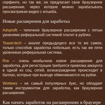
серфинге, но так же, он предлагает свое браузерное
расширение, через которое можно зарабатывать
просматривая видео с ютьюба.
Новые расширения для заработка
Advprofit
– типичное браузерное расширение с пятью
уровнями реферальной системой платит в рублях.
Teaser.tech
– аналог предыдущего все то же самое,
только способов заработка побольше, есть так же пяти
уровневая реферальная система.
Riw
– очень необычное новое расширения для
заработка, для регистрации требуется привязка аккаунта
в одной из соц. сетей, вознаграждение происходит в
баллах, которые при выводе обмениваются на рубли.
Workees
– не самый популярных букс, но обладает
таким инструментом для заработка, как браузерное
расширение.
Как начать заработок на расширениях в браузере