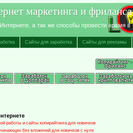
рнет маркетинга и фриланса
нтернете, а так же способы провести время в 
аботка
Сайты для заработка
Сайты для рекламы
интернете
й работы и сайты копирайтинга для новичков
ачинающих без вложений для новичков с нуля