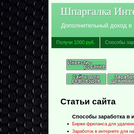
Шпаргалка Инте
Дополнительный доход в И
Получи 1000 руб.
Способы зар
Статьи сайта
Способы заработка в 
Биржи фриланса для удаленно
Заработок в интернете для н