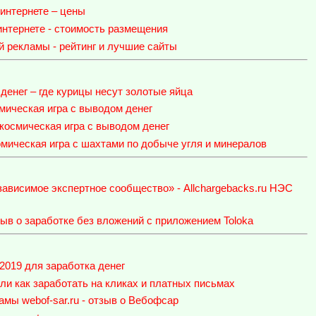
интернете – цены
нтернете - стоимость размещения
й рекламы - рейтинг и лучшие сайты
 денег – где курицы несут золотые яйца
омическая игра c выводом денег
космическая игра с выводом денег
омическая игра с шахтами по добыче угля и минералов
зависимое экспертное сообщество» - Allchargebacks.ru НЭС
зыв о заработке без вложений с приложением Toloka
 2019 для заработка денег
и как заработать на кликах и платных письмах
амы webof-sar.ru - отзыв о Вебофсар