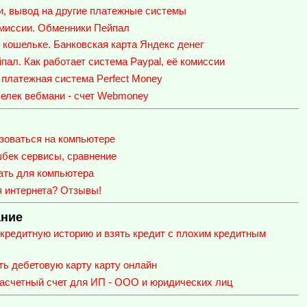
и, вывод на другие платежные системы
омиссии. Обменники Пейпал
 кошельке. Банковская карта Яндекс денег
пал. Как работает система Paypal, её комиссии
 платежная система Perfect Money
шелек вебмани - счет Webmoney
зоваться на компьютере
шбек сервисы, сравнение
ать для компьютера
я интернета? Отзывы!
ание
кредитную историю и взять кредит с плохим кредитным
ь дебетовую карту карту онлайн
расчетный счет для ИП - ООО и юридических лиц