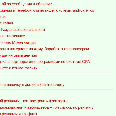
той за сообщения и общение
ожений в телефон или планшет системы android и ios
тах
е капчи
 Раздача bitcoin и сатоши
рнет магазинах
 блоге. Монетизация
ом в интернете на дому. Заработок фрилансером
е дилинговые центры
отка с партнерскими программами по системе СРА
рнете и комментариях
ьги новичку в акции и криптовалюту
й рекламы - как настроить и заказать
кламодателя и вебмастера – топ список по рейтингу
ля рекламы и трафика