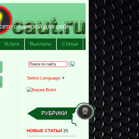
сети с пользой для себя
Услуги
Выплаты
Статьи
Select Language
▼
НОВЫЕ СТАТЬИ
25