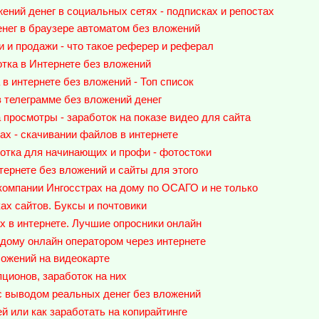
ений денег в социальных сетях - подписках и репостах
нег в браузере автоматом без вложений
 и продажи - что такое реферер и реферал
тка в Интернете без вложений
в интернете без вложений - Топ список
 телеграмме без вложений денег
 просмотры - заработок на показе видео для сайта
х - скачивании файлов в интернете
отка для начинающих и профи - фотостоки
тернете без вложений и сайты для этого
 компании Ингосстрах на дому по ОСАГО и не только
ах сайтов. Буксы и почтовики
х в интернете. Лучшие опросники онлайн
 дому онлайн оператором через интернете
ложений на видеокарте
ционов, заработок на них
с выводом реальных денег без вложений
й или как заработать на копирайтинге